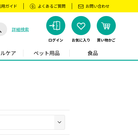
利用ガイド
よくあるご質問
お問い合わせ
詳細検索
ログイン
お気に入り
買い物かご
ラルケア
ペット用品
食品