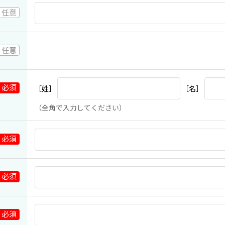
［姓］
［名］
（全角で入力してください）