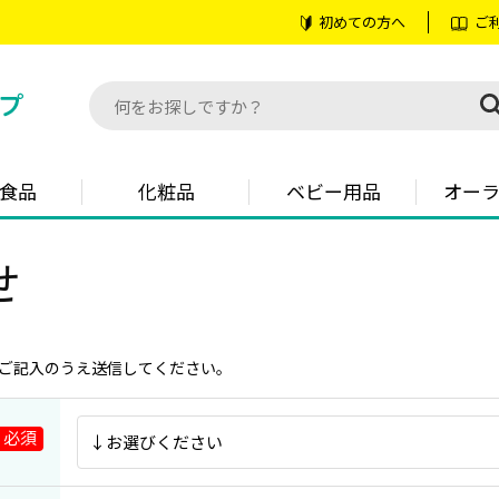
初めての方へ
ご
食品
化粧品
ベビー用品
オー
せ
ご記入のうえ送信してください。