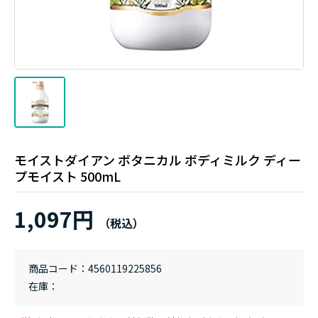
モイストダイアン ボタニカル ボディミルク ディー
プモイスト 500mL
1,097円
商品コード
4560119225856
在庫