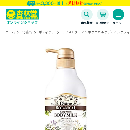
商品検索
買い物かご
メニュー
ホーム
化粧品
ボディケア
モイストダイアン ボタニカル ボディミルク ディー