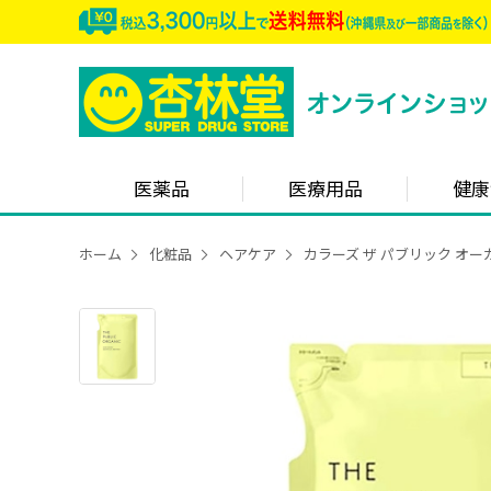
医薬品
医療用品
健康
ホーム
化粧品
ヘアケア
カラーズ ザ パブリック オー