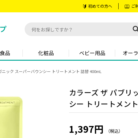
初めての方へ
ご
食品
化粧品
ベビー用品
オー
ガニック スーパーバウンシー トリートメント 詰替 400mL
カラーズ ザ パブリ
シー トリートメント 
1,397円