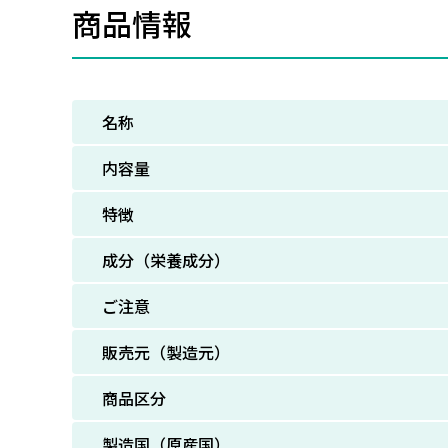
商品情報
名称
内容量
特徴
成分（栄養成分）
ご注意
販売元（製造元）
商品区分
製造国（原産国）