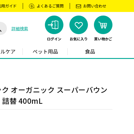
利用ガイド
よくあるご質問
お問い合わせ
詳細検索
ログイン
お気に入り
買い物かご
ラルケア
ペット用品
食品
ック オーガニック スーパーバウン
詰替 400mL