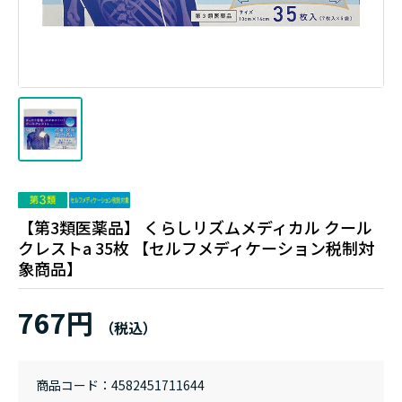
【第3類医薬品】 くらしリズムメディカル クール
クレストa 35枚 【セルフメディケーション税制対
象商品】
767円
商品コード
4582451711644