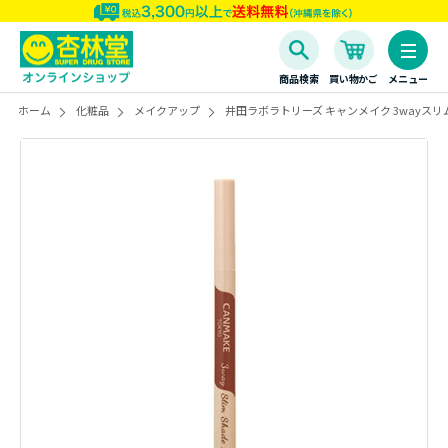
商品検索
買い物かご
メニュー
ホーム
化粧品
メイクアップ
井田ラボラトリーズ キャンメイク 3wayスリ