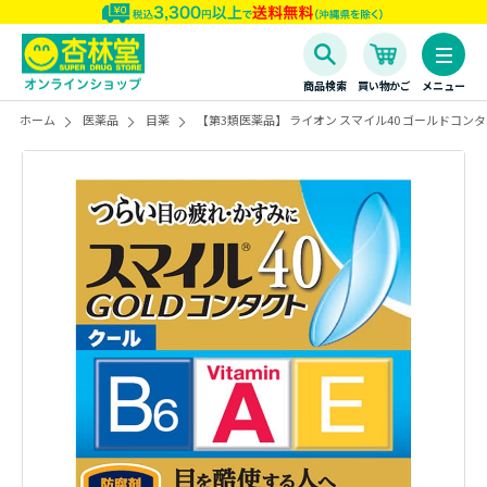
商品検索
買い物かご
メニュー
ホーム
医薬品
目薬
【第3類医薬品】 ライオン スマイル40 ゴールドコンタク