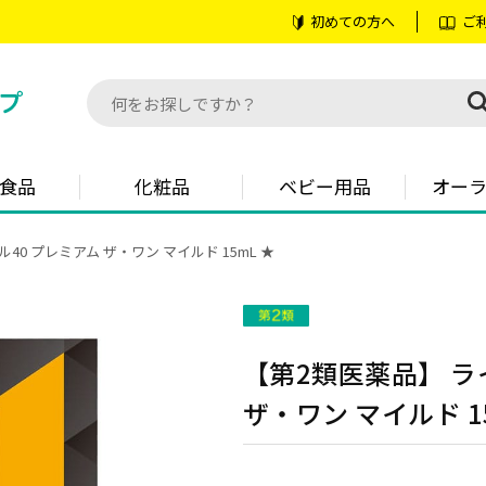
初めての方へ
ご
食品
化粧品
ベビー用品
オー
40 プレミアム ザ・ワン マイルド 15mL ★
【第2類医薬品】 ラ
ザ・ワン マイルド 1