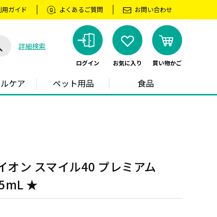
利用ガイド
よくあるご質問
お問い合わせ
詳細検索
ログイン
お気に入り
買い物かご
ラルケア
ペット用品
食品
イオン スマイル40 プレミアム
5mL ★