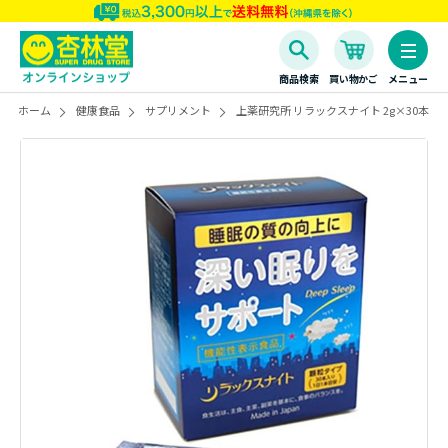
商品検索
買い物かご
メニュー
ホーム
健康食品
サプリメント
上薬研究所 リラックスナイト 2g×30本