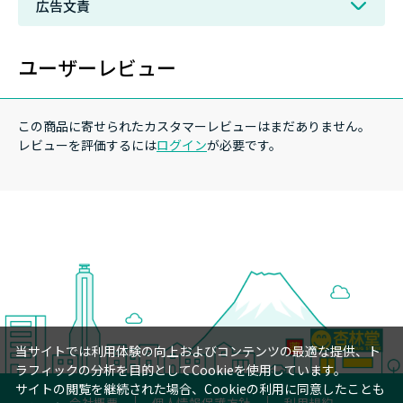
広告文責
ユーザーレビュー
この商品に寄せられたカスタマーレビューはまだありません。
レビューを評価するには
ログイン
が必要です。
当サイトでは利用体験の向上およびコンテンツの最適な提供、ト
ラフィックの分析を目的としてCookieを使用しています。
サイトの閲覧を継続された場合、Cookieの利用に同意したことも
会社概要
個人情報保護方針
利用規約