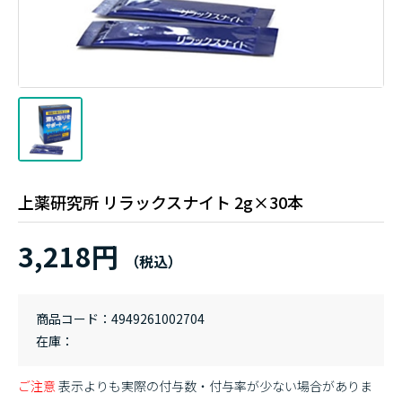
上薬研究所 リラックスナイト 2g×30本
3,218円
商品コード
4949261002704
在庫
ご注意
表示よりも実際の付与数・付与率が少ない場合がありま