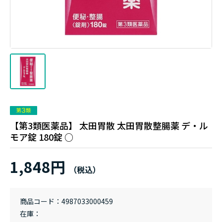
【第3類医薬品】 太田胃散 太田胃散整腸薬 デ・ル
モア錠 180錠 ○
1,848円
商品コード
4987033000459
在庫