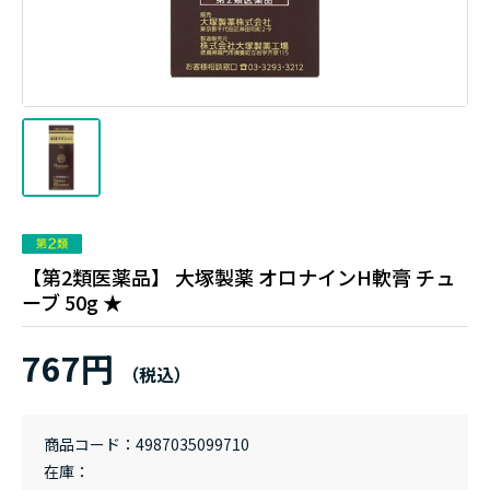
【第2類医薬品】 大塚製薬 オロナインH軟膏 チュ
ーブ 50g ★
767円
商品コード
4987035099710
在庫