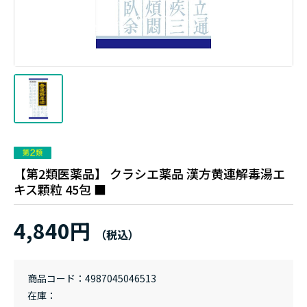
【第2類医薬品】 クラシエ薬品 漢方黄連解毒湯エ
キス顆粒 45包 ■
4,840円
商品コード
4987045046513
在庫