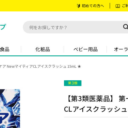
初めての方へ
ご
食品
化粧品
ベビー用品
オー
 NewマイティアCLアイスクラッシュ 15mL ★
【第3類医薬品】 第
CLアイスクラッシュ 