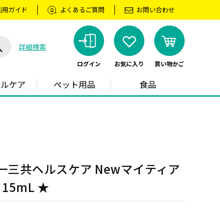
利用ガイド
よくあるご質問
お問い合わせ
詳細検索
ログイン
お気に入り
買い物かご
ラルケア
ペット用品
食品
一三共ヘルスケア Newマイティア
15mL ★