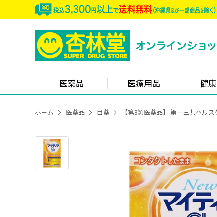
医薬品
医療用品
健康
ホーム
医薬品
目薬
【第3類医薬品】 第一三共ヘルスケ