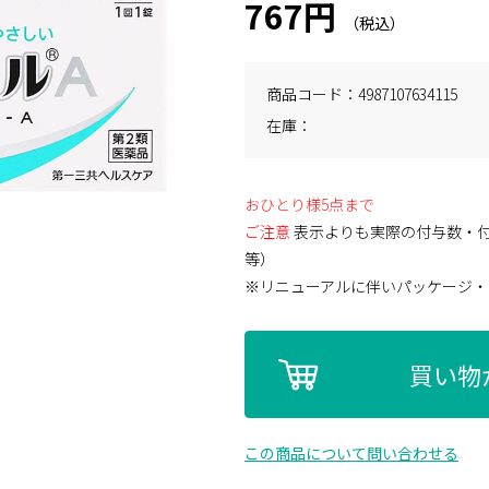
767円
商品コード
4987107634115
在庫
おひとり様5点まで
ご注意
表示よりも実際の付与数・
等）
※リニューアルに伴いパッケージ・
買い物
この商品について問い合わせる