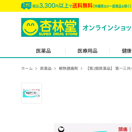
医薬品
医療用品
健康
ホーム
医薬品
解熱鎮痛剤
【第2類医薬品】 第一三共