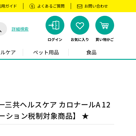
利用ガイド
よくあるご質問
お問い合わせ
詳細検索
ログイン
お気に入り
買い物かご
ラルケア
ペット用品
食品
一三共ヘルスケア カロナールA 12
ーション税制対象商品】 ★