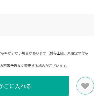
付与率が少ない場合があります（付与上限、未確定の付与
内容等予告なく変更する場合がございます。
かごに入れる