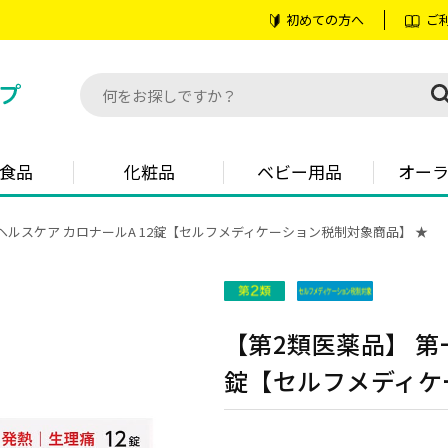
初めての方へ
ご
食品
化粧品
ベビー用品
オー
ヘルスケア カロナールA 12錠【セルフメディケーション税制対象商品】 ★
【第2類医薬品】 第
錠【セルフメディケ