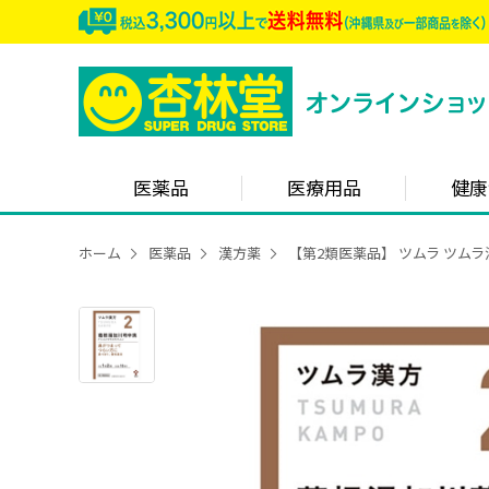
医薬品
医療用品
健康
ホーム
医薬品
漢方薬
【第2類医薬品】 ツムラ ツム