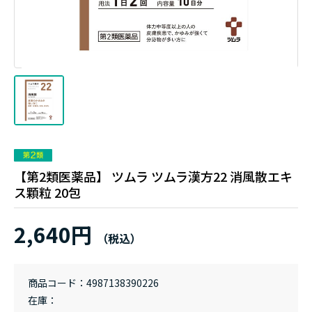
【第2類医薬品】 ツムラ ツムラ漢方22 消風散エキ
ス顆粒 20包
2,640円
商品コード
4987138390226
在庫