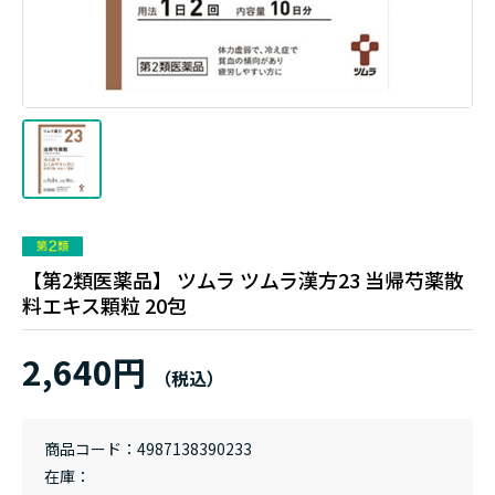
【第2類医薬品】 ツムラ ツムラ漢方23 当帰芍薬散
料エキス顆粒 20包
2,640円
商品コード
4987138390233
在庫