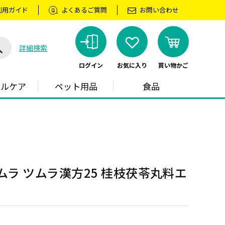
利用ガイド
よくあるご質問
お問い合わせ
詳細検索
ログイン
お気に入り
買い物かご
ラルケア
ペット用品
食品
ムラ ツムラ漢方25 桂枝茯苓丸料エ