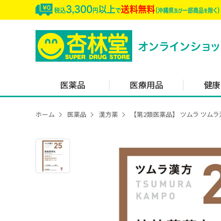
医薬品
医療用品
健康
ホーム
医薬品
漢方薬
【第2類医薬品】 ツムラ ツムラ