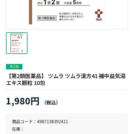
【第2類医薬品】 ツムラ ツムラ漢方41 補中益気湯
エキス顆粒 10包
1,980円
商品コード
4987138392411
在庫