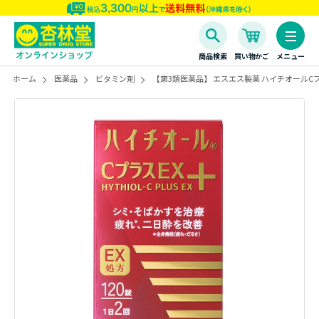
商品検索
買い物かご
メニュー
ホーム
医薬品
ビタミン剤
【第3類医薬品】 エスエス製薬 ハイチオールCプラス