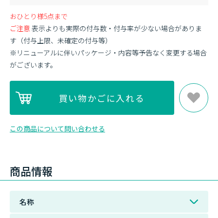
おひとり様5点まで
ご注意
表示よりも実際の付与数・付与率が少ない場合がありま
す（付与上限、未確定の付与等）
※リニューアルに伴いパッケージ・内容等予告なく変更する場合
がございます。
この商品について問い合わせる
商品情報
名称