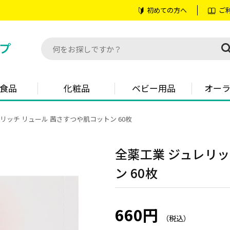
初めての方へ
ご
食品
化粧品
ベビー用品
オー
リッチ リュール 茜さすつや肌コットン 60枚
全薬工業 ジュレリッ
ン 60枚
660円