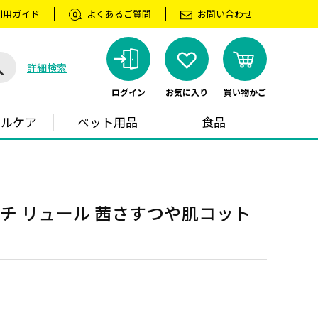
利用ガイド
よくあるご質問
お問い合わせ
詳細検索
ログイン
お気に入り
買い物かご
ラルケア
ペット用品
食品
チ リュール 茜さすつや肌コット