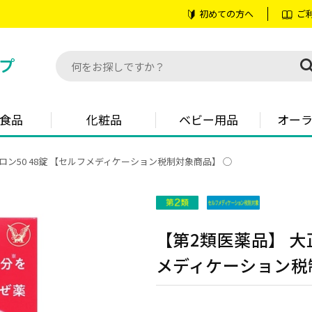
初めての方へ
ご
食品
化粧品
ベビー用品
オー
ロン50 48錠 【セルフメディケーション税制対象商品】 ◯
【第2類医薬品】 大正
メディケーション税