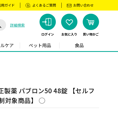
利用ガイド
よくあるご質問
お問い合わせ
詳細検索
ログイン
お気に入り
買い物かご
ラルケア
ペット用品
食品
製薬 パブロン50 48錠 【セルフ
制対象商品】 ◯