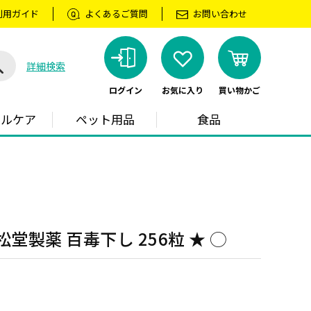
利用ガイド
よくあるご質問
お問い合わせ
詳細検索
ログイン
お気に入り
買い物かご
ラルケア
ペット用品
食品
堂製薬 百毒下し 256粒 ★ ◯