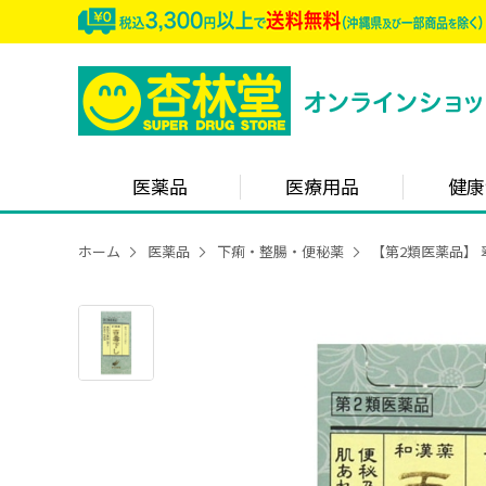
医薬品
医療用品
健康
ホーム
医薬品
下痢・整腸・便秘薬
【第2類医薬品】 翠