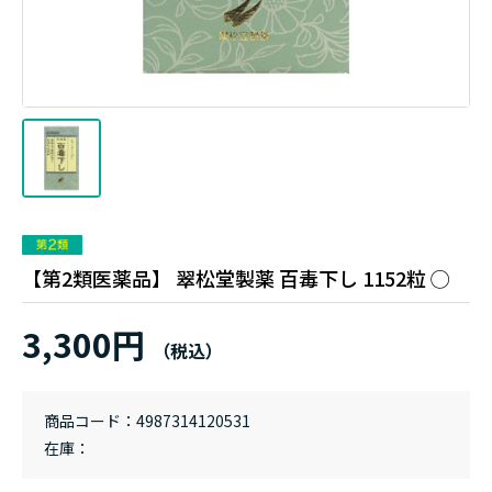
【第2類医薬品】 翠松堂製薬 百毒下し 1152粒 ◯
3,300円
商品コード
4987314120531
在庫