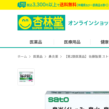
医薬品
医療用品
健康
ホーム
医薬品
鼻炎薬
【第2類医薬品】 佐藤製薬 スト