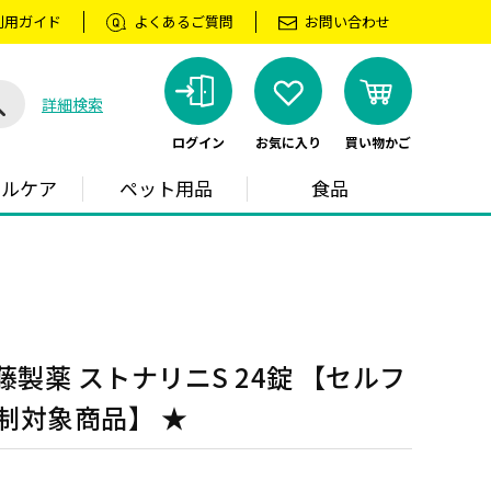
利用ガイド
よくあるご質問
お問い合わせ
詳細検索
ログイン
お気に入り
買い物かご
ラルケア
ペット用品
食品
藤製薬 ストナリニS 24錠 【セルフ
制対象商品】 ★