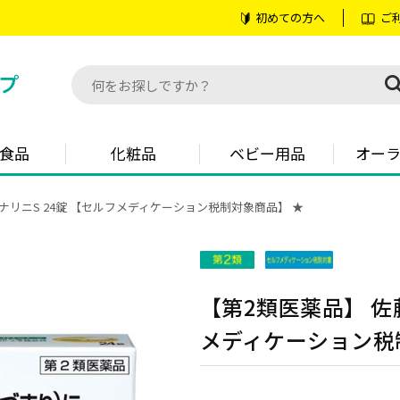
初めての方へ
ご
食品
化粧品
ベビー用品
オー
ナリニS 24錠 【セルフメディケーション税制対象商品】 ★
【第2類医薬品】 佐
メディケーション税