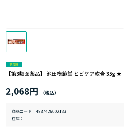
【第3類医薬品】 池田模範堂 ヒビケア軟膏 35g ★
2,068円
商品コード
4987426002183
在庫