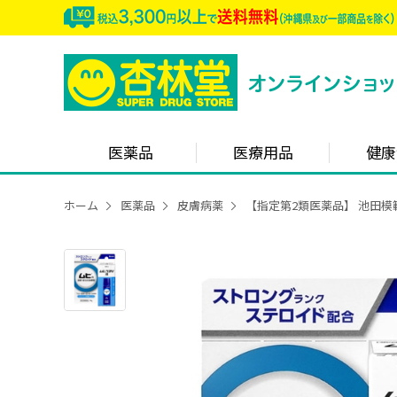
医薬品
医療用品
健康
ホーム
医薬品
皮膚病薬
【指定第2類医薬品】 池田模範