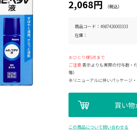
2,068円
商品コード
4987426003333
在庫
おひとり様5点まで
ご注意
表示よりも実際の付与数・
等）
※リニューアルに伴いパッケージ・
買い物
この商品について問い合わせる