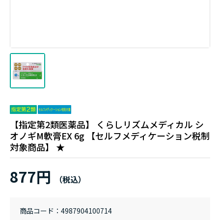
【指定第2類医薬品】 くらしリズムメディカル シ
オノギM軟膏EX 6g 【セルフメディケーション税制
対象商品】 ★
877円
商品コード
4987904100714