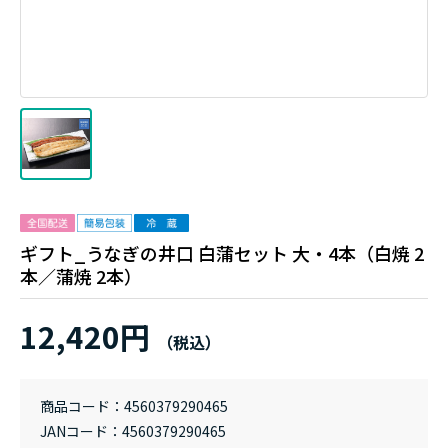
ギフト_うなぎの井口 白蒲セット 大・4本（白焼 2
本／蒲焼 2本）
12,420円
商品コード
4560379290465
JANコード
4560379290465