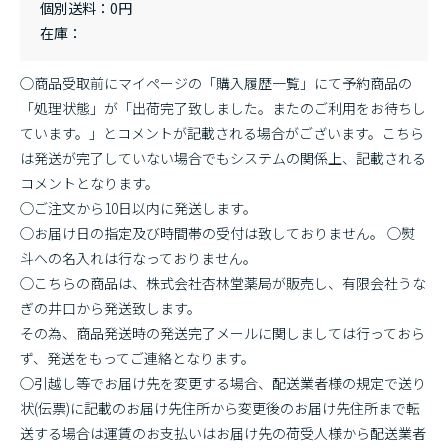
個別送料
0円
在庫
◯商品受取前にマイページの「購入履歴一覧」にて予約商品の
「処理状態」が「出荷完了致しました。またのご利用をお待ちし
ています。」とコメントが記載される場合がございます。こちら
は発送が完了していない場合でもシステムの関係上、記載される
コメントとなります。
◯ご注文から10日以内に発送します。
◯お届け日の指定及び時間帯の受付は致しておりません。 ◯熨
斗への名入れは行なっておりません。
◯こちらの商品は、株式会社杏林堂薬局が販売し、有限会社うな
ぎの井口から発送致します。
その為、商品発送時の発送完了メールに関しましては行っておら
ず、発送をもってご連絡となります。
◯引越し等でお届け先を変更する場合、配送業者様の規定で送り
状(伝票)に記載のお届け先住所から変更後のお届け先住所まで転
送する場合は運賃のお支払いはお届け先の荷受人様から配送業者